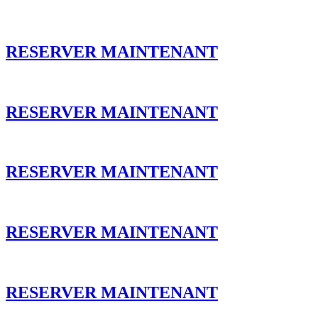
RESERVER MAINTENANT
RESERVER MAINTENANT
RESERVER MAINTENANT
RESERVER MAINTENANT
RESERVER MAINTENANT