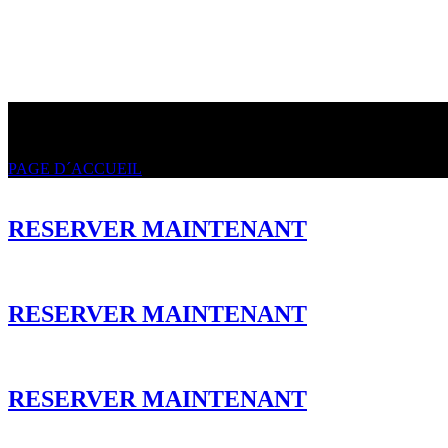
GALERIE
PAGE D´ACCUEIL
/
GALERIE
RESERVER MAINTENANT
RESERVER MAINTENANT
RESERVER MAINTENANT