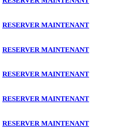
RESERVER MAINTENANT
RESERVER MAINTENANT
RESERVER MAINTENANT
RESERVER MAINTENANT
RESERVER MAINTENANT
RESERVER MAINTENANT